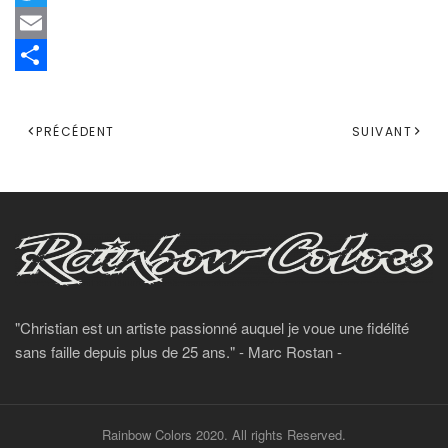
Twitter
Email
Share
PRÉCÉDENT
SUIVANT
"Christian est un artiste passionné auquel je voue une fidélité
sans faille depuis plus de 25 ans." - Marc Rostan -
Rainbow Colors 2020. All rights Reserved.