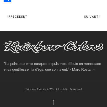
Share
PRÉCÉDENT
SUIVANT
"Il a peint tous mes casques depuis mes débuts en monoplace
et sa gentillesse n'a d'égal que son talent." - Marc Rostan -
Rainbow Colors 2020. All rights Reserved.