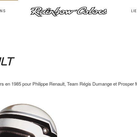
ONS
LI
ULT
ors en 1985 pour Philippe Renault, Team Régis Dumange et Prosper