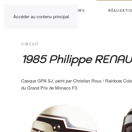
HOME
RAINBOW COLORS
RÉALISATI
Accéder au contenu principal
CIRCUIT
1985 Philippe RENA
Casque GPA SJ, peint par Christian Roux / Rainbow Col
du Grand Prix de Monaco F3.