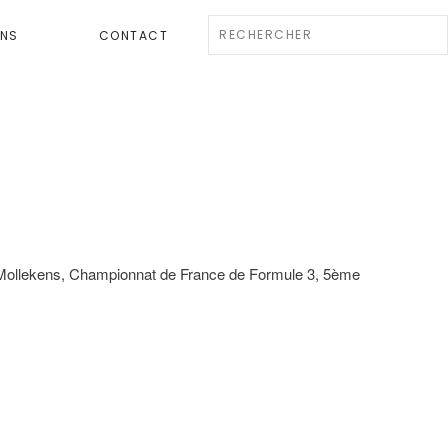
ENS
CONTACT
 Mollekens, Championnat de France de Formule 3, 5ème