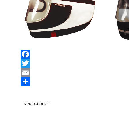
Facebook
Twitter
Email
Share
PRÉCÉDENT