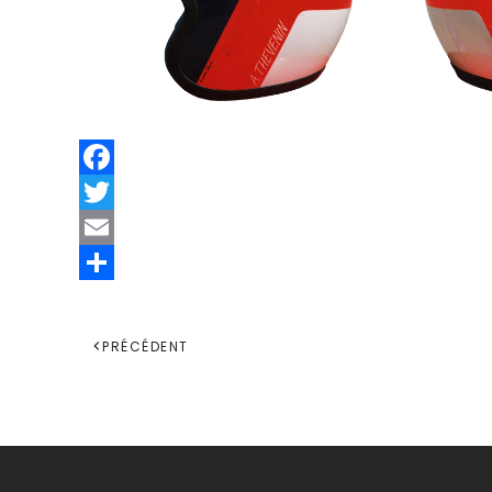
Facebook
Twitter
Email
Share
PRÉCÉDENT