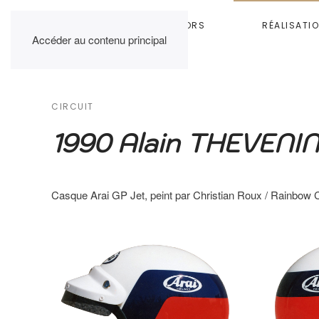
HOME
RAINBOW COLORS
RÉALISATI
Accéder au contenu principal
CIRCUIT
1990 Alain THEVENIN
Casque Arai GP Jet, peint par Christian Roux / Rainbow 