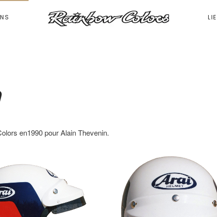
ONS
LI
Colors en1990 pour Alain Thevenin.