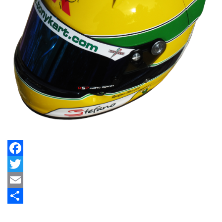
Facebook
Twitter
Email
Share