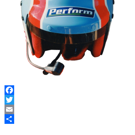
Facebook
Twitter
Email
Share