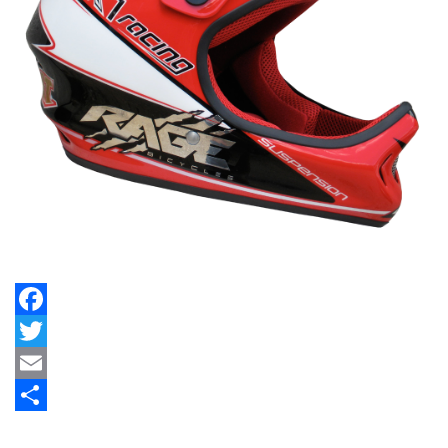
Facebook
Twitter
Email
Share