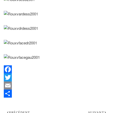
Facebook
Twitter
Email
Share
PRÉCÉDENT
SUIVANT