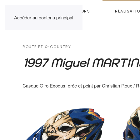
HOME
RAINBOW COLORS
RÉALISATI
Accéder au contenu principal
ROUTE ET X-COUNTRY
1997 Miguel MARTI
Casque Giro Exodus, crée et peint par Christian Roux /