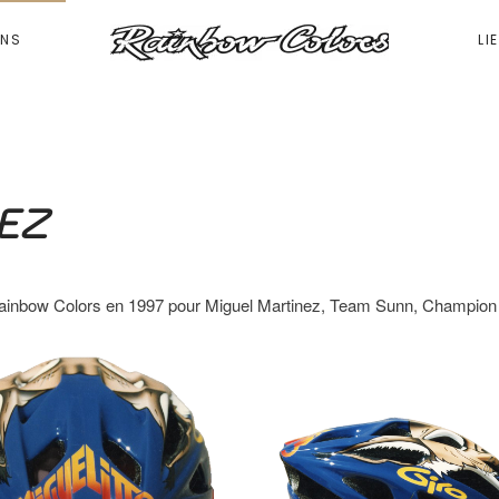
ONS
LI
NEZ
 Rainbow Colors en 1997 pour Miguel Martinez, Team Sunn, Champion