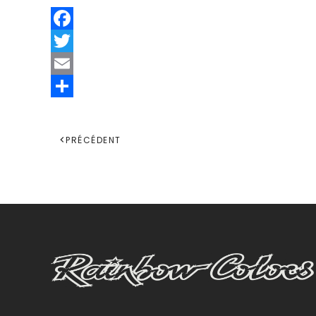
Facebook
Twitter
Email
Share
PRÉCÉDENT