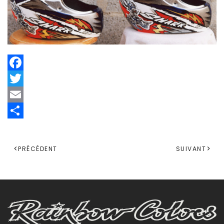
Facebook
Twitter
Email
Share
PRÉCÉDENT
SUIVANT