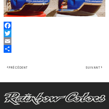
Facebook
Twitter
Email
Share
PRÉCÉDENT
SUIVANT