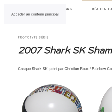
HOME
RAINBOW COLORS
RÉALISATI
Accéder au contenu principal
PROTOTYPE SÉRIE
2007 Shark SK Sha
Casque Shark SK, peint par Christian Roux / Rainbow Co