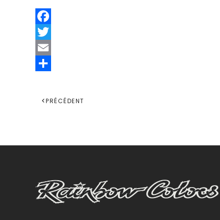
Facebook
Twitter
Email
Share
PRÉCÉDENT