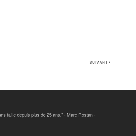
SUIVANT
ans faille depuis plus de 25 ans." - Marc Rostan -