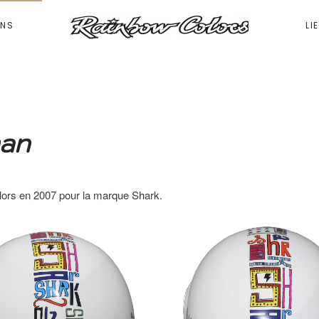
ONS
LI
man
lors en 2007 pour la marque Shark.