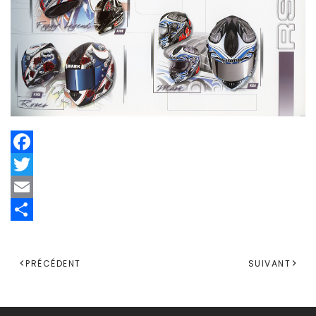
Facebook
Twitter
Email
Share
PRÉCÉDENT
SUIVANT