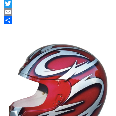
Facebook
Twitter
Email
Share