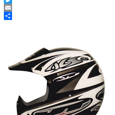
Twitter
Email
Share