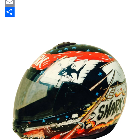
Twitter
Email
Share