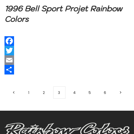
1996 Bell Sport Projet Rainbow
Colors
Facebook
Twitter
Email
Share
1
2
3
4
5
6