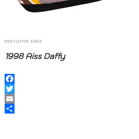
PROTOTYPE SÉRIE
1998 Aiss Daffy
Facebook
Twitter
Email
Share