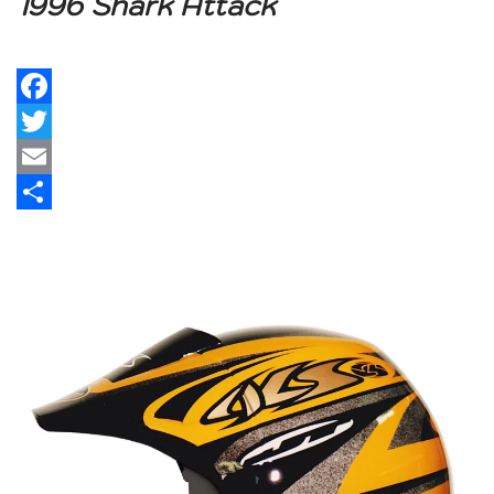
1996 Shark Attack
Facebook
Twitter
Email
Share