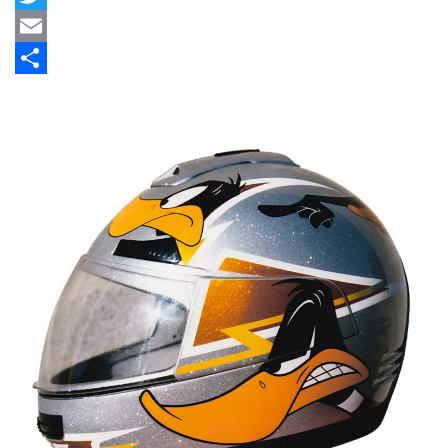
Twitter
Email
Share